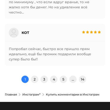
по минимуму , что если вдруг вранье, то не
жалко хотя бы денег. Но на удивление всё
честно...
КОТ
Попробал сейчас, быстро все пришло прям
идеально, ещё бы промик подарили вообще
супер было бы!!
1
2
3
4
5
…
14
Главная
Инстаграм*
Купить комментарии в Инстаграм