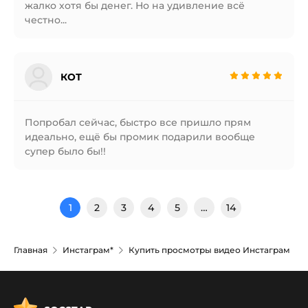
жалко хотя бы денег. Но на удивление всё
честно...
КОТ
Попробал сейчас, быстро все пришло прям
идеально, ещё бы промик подарили вообще
супер было бы!!
1
2
3
4
5
…
14
Главная
Инстаграм*
Купить просмотры видео Инстаграм