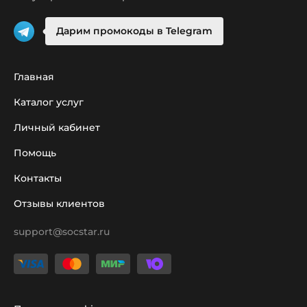
Дарим промокоды в Telegram
Главная
Каталог услуг
Личный кабинет
Помощь
Контакты
Отзывы клиентов
support@socstar.ru